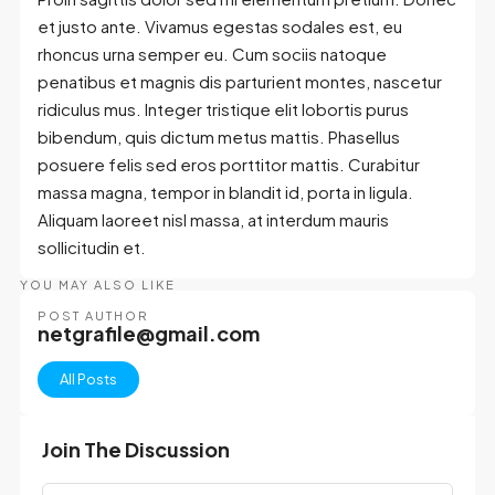
et justo ante. Vivamus egestas sodales est, eu
rhoncus urna semper eu. Cum sociis natoque
penatibus et magnis dis parturient montes, nascetur
ridiculus mus. Integer tristique elit lobortis purus
bibendum, quis dictum metus mattis. Phasellus
posuere felis sed eros porttitor mattis. Curabitur
massa magna, tempor in blandit id, porta in ligula.
Aliquam laoreet nisl massa, at interdum mauris
sollicitudin et.
YOU MAY ALSO LIKE
POST AUTHOR
netgrafile@gmail.com
All Posts
Join The Discussion