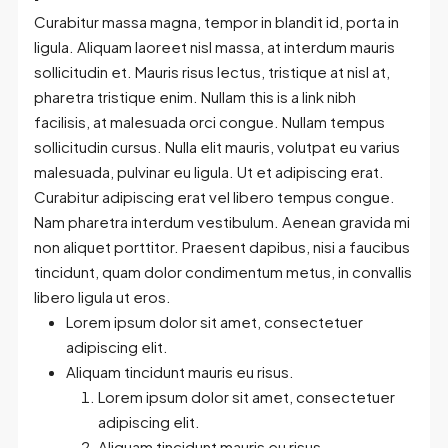
Curabitur massa magna, tempor in blandit id, porta in
ligula. Aliquam laoreet nisl massa, at interdum mauris
sollicitudin et. Mauris risus lectus, tristique at nisl at,
pharetra tristique enim. Nullam this is a link nibh
facilisis, at malesuada orci congue. Nullam tempus
sollicitudin cursus. Nulla elit mauris, volutpat eu varius
malesuada, pulvinar eu ligula. Ut et adipiscing erat.
Curabitur adipiscing erat vel libero tempus congue.
Nam pharetra interdum vestibulum. Aenean gravida mi
non aliquet porttitor. Praesent dapibus, nisi a faucibus
tincidunt, quam dolor condimentum metus, in convallis
libero ligula ut eros.
Lorem ipsum dolor sit amet, consectetuer
adipiscing elit.
Aliquam tincidunt mauris eu risus.
Lorem ipsum dolor sit amet, consectetuer
adipiscing elit.
Aliquam tincidunt mauris eu risus.