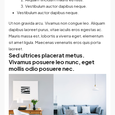
Vestibulum auctor dapibus neque.
Vestibulum auctor dapibus neque.
Ut non gravida arcu. Vivamus non congue leo. Aliquam
dapibus laoreet purus, vitae iaculis eros egestas ac.
Mauris massa est, lobortis a viverra eget, elementum
sit amet ligula. Maecenas venenatis eros quis porta
laoreet.
Sed ultrices placerat metus.
Vivamus posuere leo nunc, eget
mollis odio posuere nec.