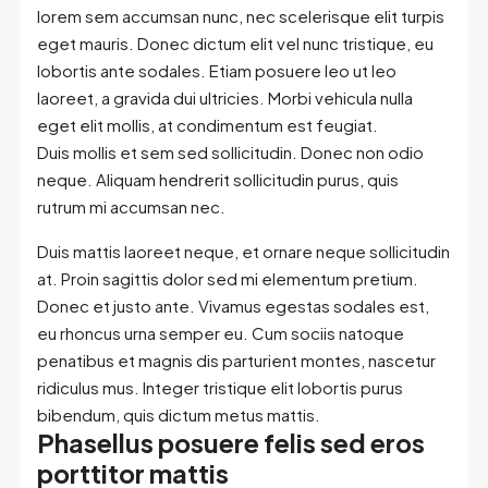
lorem sem accumsan nunc, nec scelerisque elit turpis
eget mauris. Donec dictum elit vel nunc tristique, eu
lobortis ante sodales. Etiam posuere leo ut leo
laoreet, a gravida dui ultricies. Morbi vehicula nulla
eget elit mollis, at condimentum est feugiat.
Duis mollis et sem sed sollicitudin. Donec non odio
neque. Aliquam hendrerit sollicitudin purus, quis
rutrum mi accumsan nec.
Duis mattis laoreet neque, et ornare neque sollicitudin
at. Proin sagittis dolor sed mi elementum pretium.
Donec et justo ante. Vivamus egestas sodales est,
eu rhoncus urna semper eu. Cum sociis natoque
penatibus et magnis dis parturient montes, nascetur
ridiculus mus. Integer tristique elit lobortis purus
bibendum, quis dictum metus mattis.
Phasellus posuere felis sed eros
porttitor mattis