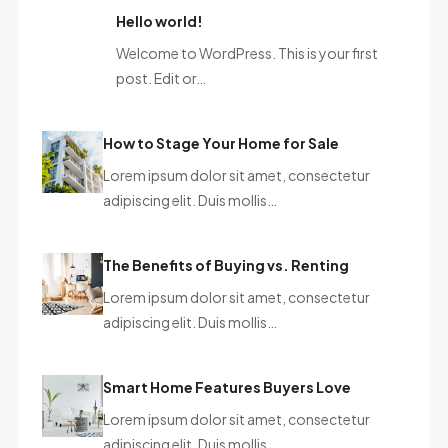
Hello world!
Welcome to WordPress. This is your first
post. Edit or…
How to Stage Your Home for Sale
Lorem ipsum dolor sit amet, consectetur
adipiscing elit. Duis mollis…
The Benefits of Buying vs. Renting
Lorem ipsum dolor sit amet, consectetur
adipiscing elit. Duis mollis…
Smart Home Features Buyers Love
Lorem ipsum dolor sit amet, consectetur
adipiscing elit. Duis mollis…