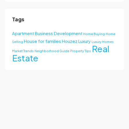
Tags
Apartment
Business Development
Home Buying
Home
House for families
Houzez
Luxury
Selling
Luxury Homes
Real
Market Trends
Neighborhood Guide
Property Tips
Estate