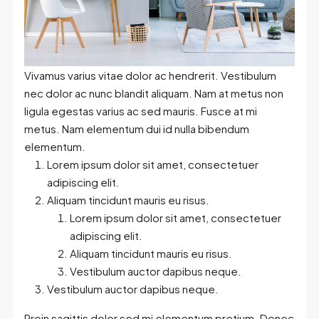
Vivamus varius vitae dolor ac hendrerit. Vestibulum
nec dolor ac nunc blandit aliquam. Nam at metus non
ligula egestas varius ac sed mauris. Fusce at mi
metus. Nam elementum dui id nulla bibendum
elementum.
Lorem ipsum dolor sit amet, consectetuer
adipiscing elit.
Aliquam tincidunt mauris eu risus.
Lorem ipsum dolor sit amet, consectetuer
adipiscing elit.
Aliquam tincidunt mauris eu risus.
Vestibulum auctor dapibus neque.
Vestibulum auctor dapibus neque.
Proin sagittis dolor sed mi elementum pretium. Donec